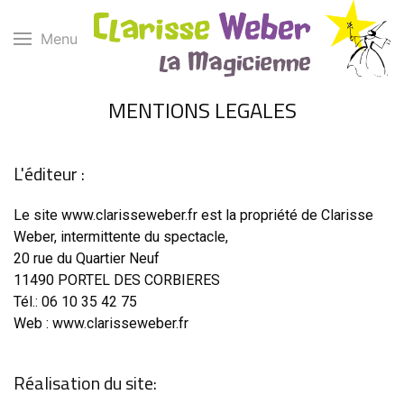
Menu
MENTIONS LEGALES
L'éditeur :
Le site www.clarisseweber.fr est la propriété de Clarisse
Weber, intermittente du spectacle,
20 rue du Quartier Neuf
11490 PORTEL DES CORBIERES
Tél.: 06 10 35 42 75
Web : www.clarisseweber.fr
Réalisation du site: